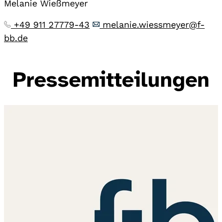
Melanie Wießmeyer
+49 911 27779-43
melanie.wiessmeyer@f-
bb.de
Pressemitteilungen