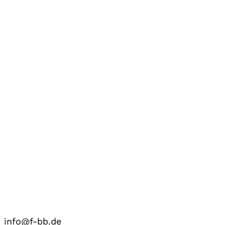
info@f-bb.de