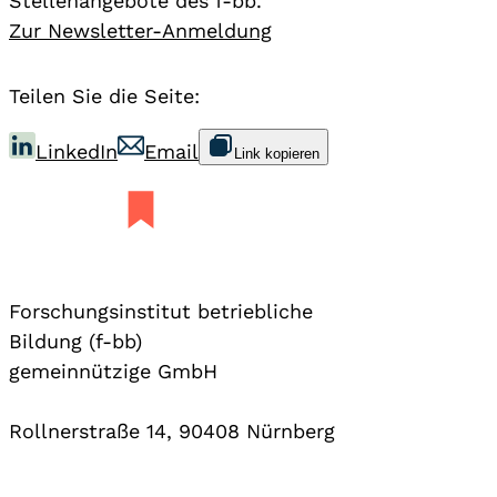
Stellenangebote des f-bb.
Zur Newsletter-Anmeldung
Teilen Sie die Seite:
LinkedIn
Email
Link kopieren
Forschungsinstitut betriebliche
Bildung (f-bb)
gemeinnützige GmbH
Rollnerstraße 14, 90408 Nürnberg