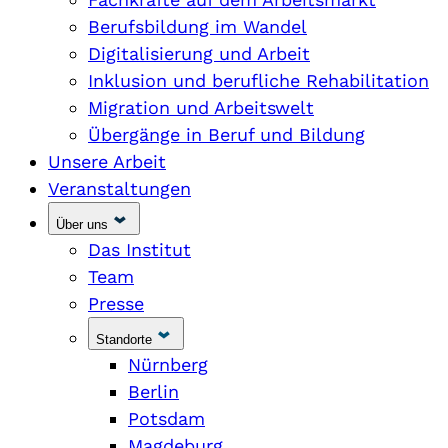
Berufsbildung im Wandel
Digitalisierung und Arbeit
Inklusion und berufliche Rehabilitation
Migration und Arbeitswelt
Übergänge in Beruf und Bildung
Unsere Arbeit
Veranstaltungen
Über uns
Das Institut
Team
Presse
Standorte
Nürnberg
Berlin
Potsdam
Magdeburg