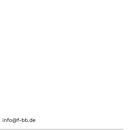
info@f-bb.de