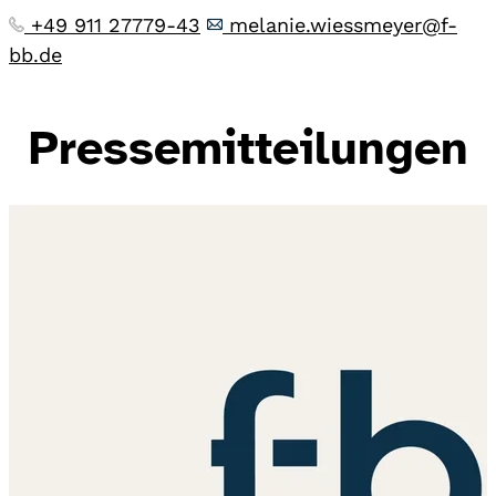
+49 911 27779-43
melanie.wiessmeyer@f-
bb.de
Pressemitteilungen