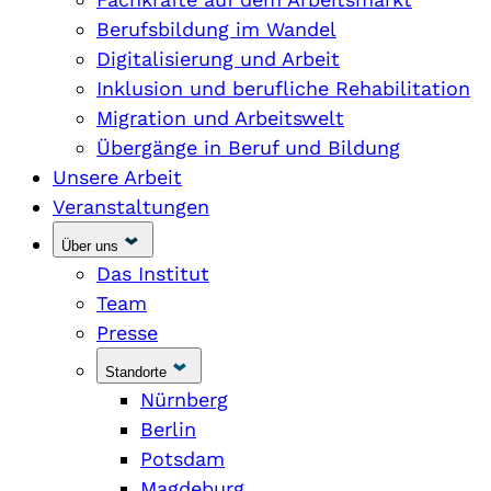
Berufsbildung im Wandel
Digitalisierung und Arbeit
Inklusion und berufliche Rehabilitation
Migration und Arbeitswelt
Übergänge in Beruf und Bildung
Unsere Arbeit
Veranstaltungen
Über uns
Das Institut
Team
Presse
Standorte
Nürnberg
Berlin
Potsdam
Magdeburg