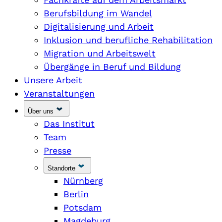
Berufsbildung im Wandel
Digitalisierung und Arbeit
Inklusion und berufliche Rehabilitation
Migration und Arbeitswelt
Übergänge in Beruf und Bildung
Unsere Arbeit
Veranstaltungen
Über uns
Das Institut
Team
Presse
Standorte
Nürnberg
Berlin
Potsdam
Magdeburg