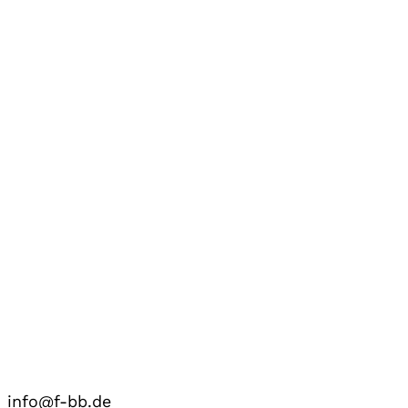
info@f-bb.de