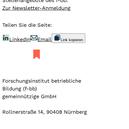
Stellenangebote des f-bb.
Zur Newsletter-Anmeldung
Teilen Sie die Seite:
LinkedIn
Email
Link kopieren
Forschungsinstitut betriebliche
Bildung (f-bb)
gemeinnützige GmbH
Rollnerstraße 14, 90408 Nürnberg