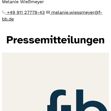
Melanie Wießmeyer
+49 911 27779-43
melanie.wiessmeyer@f-
bb.de
Pressemitteilungen