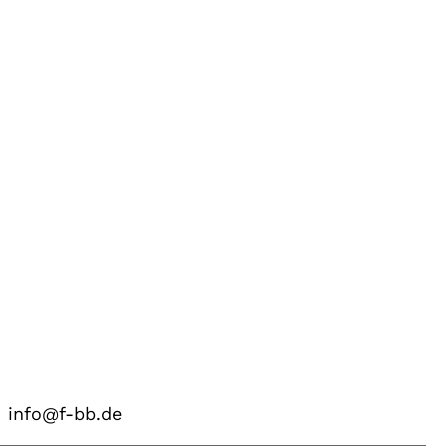
info@f-bb.de