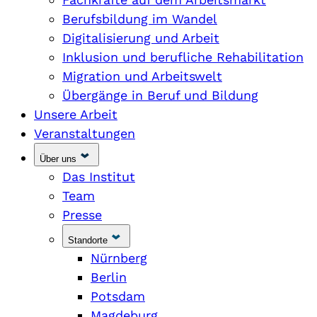
Berufsbildung im Wandel
Digitalisierung und Arbeit
Inklusion und berufliche Rehabilitation
Migration und Arbeitswelt
Übergänge in Beruf und Bildung
Unsere Arbeit
Veranstaltungen
Über uns
Das Institut
Team
Presse
Standorte
Nürnberg
Berlin
Potsdam
Magdeburg