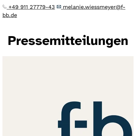
+49 911 27779-43
melanie.wiessmeyer@f-
bb.de
Pressemitteilungen