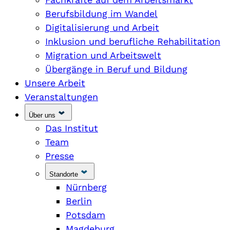
Berufsbildung im Wandel
Digitalisierung und Arbeit
Inklusion und berufliche Rehabilitation
Migration und Arbeitswelt
Übergänge in Beruf und Bildung
Unsere Arbeit
Veranstaltungen
Über uns
Das Institut
Team
Presse
Standorte
Nürnberg
Berlin
Potsdam
Magdeburg