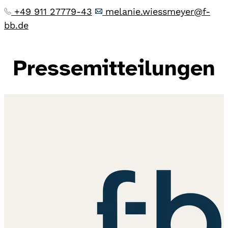
+49 911 27779-43
melanie.wiessmeyer@f-
bb.de
Pressemitteilungen