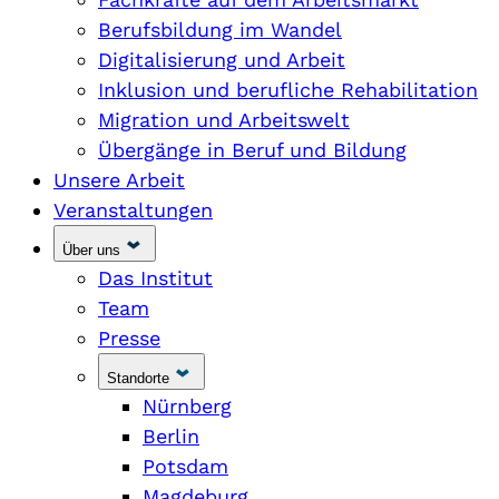
Berufsbildung im Wandel
Digitalisierung und Arbeit
Inklusion und berufliche Rehabilitation
Migration und Arbeitswelt
Übergänge in Beruf und Bildung
Unsere Arbeit
Veranstaltungen
Über uns
Das Institut
Team
Presse
Standorte
Nürnberg
Berlin
Potsdam
Magdeburg