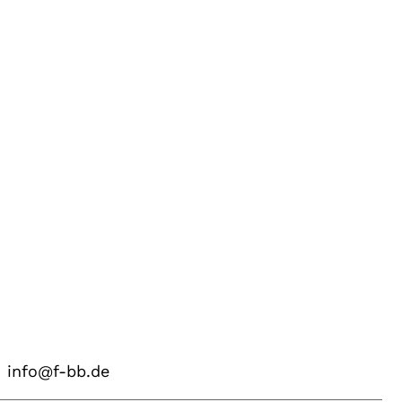
info@f-bb.de