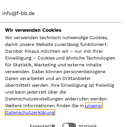
info@f-bb.de
Navigation
Wir verwenden Cookies
Wir verwenden technisch notwendige Cookies,
damit unsere Website zuverlässig funktioniert.
Kontakt
Darüber hinaus möchten wir – nur mit Ihrer
Presse
Einwilligung – Cookies und ähnliche Technologien
Aktuelles
für Statistik, Marketing und externe Inhalte
Karriere
verwenden. Dabei können personenbezogene
Newsletter
Daten verarbeitet und an Drittanbieter
übermittelt werden. Ihre Einwilligung ist freiwillig
und kann jederzeit über die
Social Media
Datenschutzeinstellungen widerrufen werden.
Weitere Informationen finden Sie in
unserer
Datenschutzerklärung
.
Essentiell
Statistik