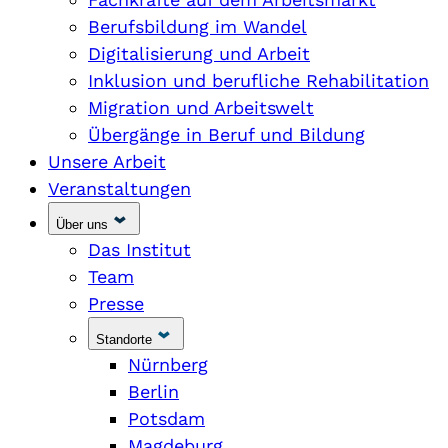
Berufsbildung im Wandel
Digitalisierung und Arbeit
Inklusion und berufliche Rehabilitation
Migration und Arbeitswelt
Übergänge in Beruf und Bildung
Unsere Arbeit
Veranstaltungen
Über uns
Das Institut
Team
Presse
Standorte
Nürnberg
Berlin
Potsdam
Magdeburg