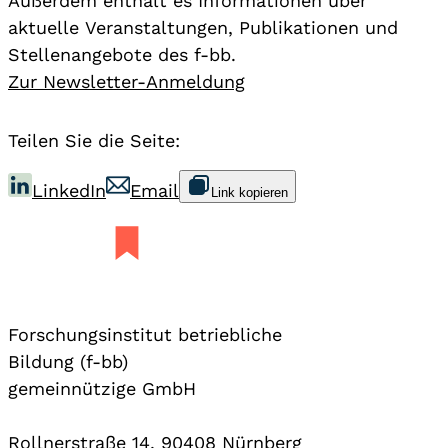
Außerdem enthält es Informationen über
aktuelle Veranstaltungen, Publikationen und
Stellenangebote des f-bb.
Zur Newsletter-Anmeldung
Teilen Sie die Seite:
LinkedIn
Email
Link kopieren
Forschungsinstitut betriebliche
Bildung (f-bb)
gemeinnützige GmbH
Rollnerstraße 14, 90408 Nürnberg