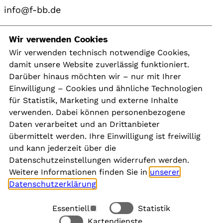
info@f-bb.de
Navigation
Wir verwenden Cookies
Wir verwenden technisch notwendige Cookies,
damit unsere Website zuverlässig funktioniert.
Kontakt
Darüber hinaus möchten wir – nur mit Ihrer
Presse
Einwilligung – Cookies und ähnliche Technologien
Aktuelles
für Statistik, Marketing und externe Inhalte
Karriere
verwenden. Dabei können personenbezogene
Newsletter
Daten verarbeitet und an Drittanbieter
übermittelt werden. Ihre Einwilligung ist freiwillig
und kann jederzeit über die
Social Media
Datenschutzeinstellungen widerrufen werden.
Weitere Informationen finden Sie in
unserer
Datenschutzerklärung
.
Essentiell
Statistik
Rechtliches
Kartendienste