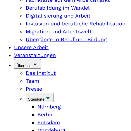
Berufsbildung im Wandel
Digitalisierung und Arbeit
Inklusion und berufliche Rehabilitation
Migration und Arbeitswelt
Übergänge in Beruf und Bildung
Unsere Arbeit
Veranstaltungen
Über uns
Das Institut
Team
Presse
Standorte
Nürnberg
Berlin
Potsdam
Magdeburg