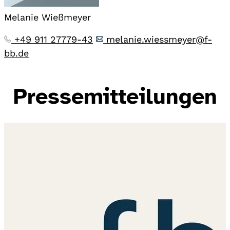
Melanie Wießmeyer
+49 911 27779-43
melanie.wiessmeyer@f-
bb.de
Pressemitteilungen