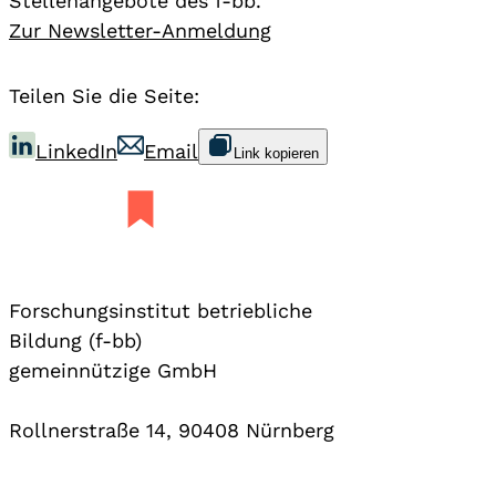
Stellenangebote des f-bb.
Zur Newsletter-Anmeldung
Teilen Sie die Seite:
LinkedIn
Email
Link kopieren
Forschungsinstitut betriebliche
Bildung (f-bb)
gemeinnützige GmbH
Rollnerstraße 14, 90408 Nürnberg