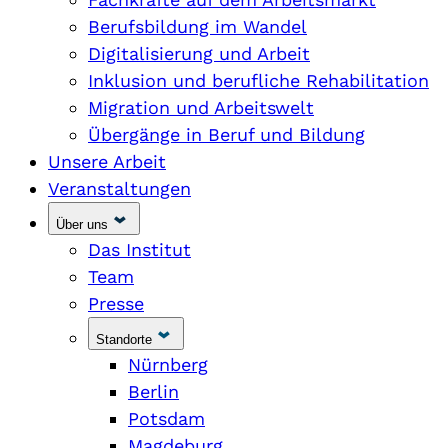
Berufsbildung im Wandel
Digitalisierung und Arbeit
Inklusion und berufliche Rehabilitation
Migration und Arbeitswelt
Übergänge in Beruf und Bildung
Unsere Arbeit
Veranstaltungen
Über uns
Das Institut
Team
Presse
Standorte
Nürnberg
Berlin
Potsdam
Magdeburg