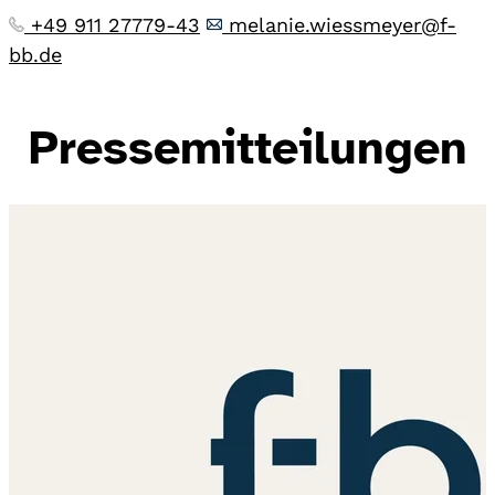
+49 911 27779-43
melanie.wiessmeyer@f-
bb.de
Pressemitteilungen