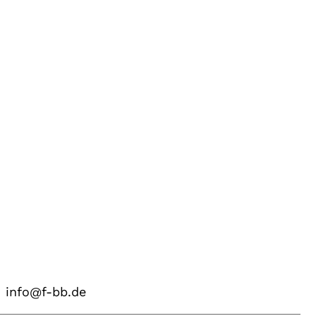
info@f-bb.de