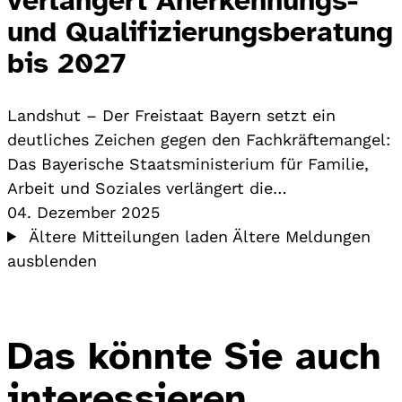
und Qualifizierungsberatung
bis 2027
Landshut – Der Freistaat Bayern setzt ein
deutliches Zeichen gegen den Fachkräftemangel:
Das Bayerische Staatsministerium für Familie,
Arbeit und Soziales verlängert die…
04. Dezember 2025
Ältere Mitteilungen laden
Ältere Meldungen
ausblenden
Das könnte Sie auch
interessieren