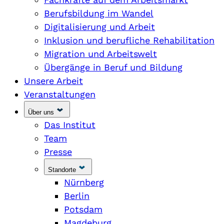
Berufsbildung im Wandel
Digitalisierung und Arbeit
Inklusion und berufliche Rehabilitation
Migration und Arbeitswelt
Übergänge in Beruf und Bildung
Unsere Arbeit
Veranstaltungen
Über uns
Das Institut
Team
Presse
Standorte
Nürnberg
Berlin
Potsdam
Magdeburg