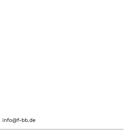
info@f-bb.de