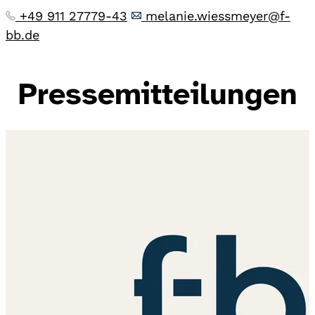
+49 911 27779-43
melanie.wiessmeyer@f-
bb.de
Pressemitteilungen