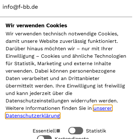
info@f-bb.de
Navigation
Wir verwenden Cookies
Wir verwenden technisch notwendige Cookies,
damit unsere Website zuverlässig funktioniert.
Kontakt
Darüber hinaus möchten wir – nur mit Ihrer
Presse
Einwilligung – Cookies und ähnliche Technologien
Aktuelles
für Statistik, Marketing und externe Inhalte
Karriere
verwenden. Dabei können personenbezogene
Newsletter
Daten verarbeitet und an Drittanbieter
übermittelt werden. Ihre Einwilligung ist freiwillig
und kann jederzeit über die
Social Media
Datenschutzeinstellungen widerrufen werden.
Weitere Informationen finden Sie in
unserer
Datenschutzerklärung
.
Essentiell
Statistik
Rechtliches
Kartendienste