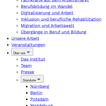
Berufsbildung im Wandel
Digitalisierung und Arbeit
Inklusion und berufliche Rehabilitation
Migration und Arbeitswelt
Übergänge in Beruf und Bildung
Unsere Arbeit
Veranstaltungen
Über uns
Das Institut
Team
Presse
Standorte
Nürnberg
Berlin
Potsdam
Magdeburg