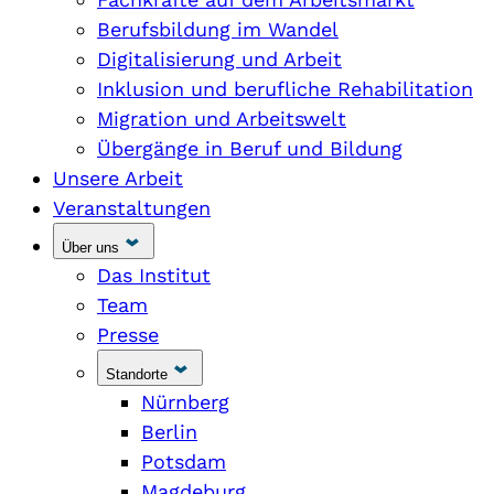
Berufsbildung im Wandel
Digitalisierung und Arbeit
Inklusion und berufliche Rehabilitation
Migration und Arbeitswelt
Übergänge in Beruf und Bildung
Unsere Arbeit
Veranstaltungen
Über uns
Das Institut
Team
Presse
Standorte
Nürnberg
Berlin
Potsdam
Magdeburg