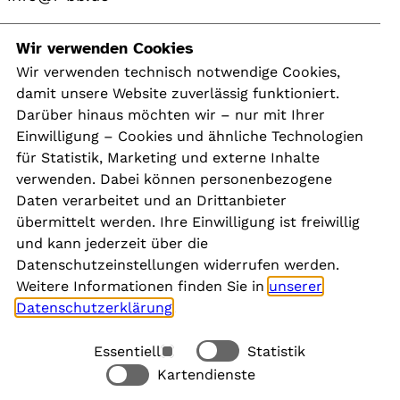
Navigation
Wir verwenden Cookies
Wir verwenden technisch notwendige Cookies,
damit unsere Website zuverlässig funktioniert.
Kontakt
Darüber hinaus möchten wir – nur mit Ihrer
Presse
Einwilligung – Cookies und ähnliche Technologien
Aktuelles
für Statistik, Marketing und externe Inhalte
Karriere
verwenden. Dabei können personenbezogene
Newsletter
Daten verarbeitet und an Drittanbieter
übermittelt werden. Ihre Einwilligung ist freiwillig
und kann jederzeit über die
Social Media
Datenschutzeinstellungen widerrufen werden.
Weitere Informationen finden Sie in
unserer
Datenschutzerklärung
.
Essentiell
Statistik
Rechtliches
Kartendienste