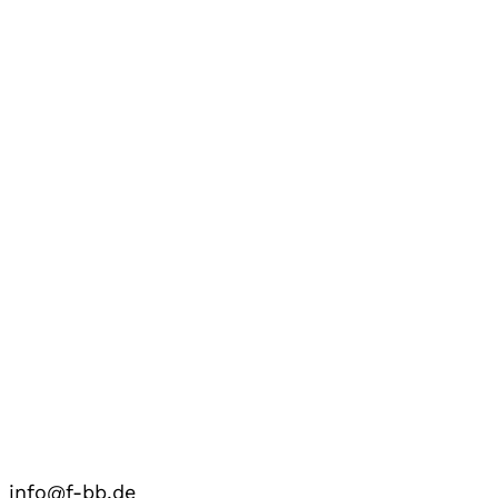
info@f-bb.de