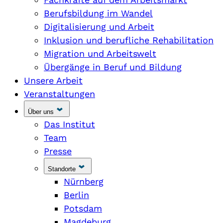
Berufsbildung im Wandel
Digitalisierung und Arbeit
Inklusion und berufliche Rehabilitation
Migration und Arbeitswelt
Übergänge in Beruf und Bildung
Unsere Arbeit
Veranstaltungen
Über uns
Das Institut
Team
Presse
Standorte
Nürnberg
Berlin
Potsdam
Magdeburg