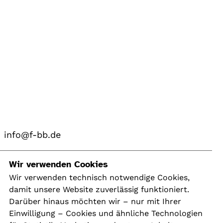
info@f-bb.de
Navigation
Wir verwenden Cookies
Wir verwenden technisch notwendige Cookies,
damit unsere Website zuverlässig funktioniert.
Kontakt
Darüber hinaus möchten wir – nur mit Ihrer
Presse
Einwilligung – Cookies und ähnliche Technologien
Aktuelles