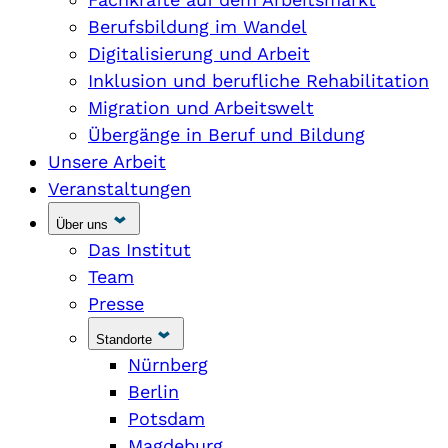
Berufsbildung im Wandel
Digitalisierung und Arbeit
Inklusion und berufliche Rehabilitation
Migration und Arbeitswelt
Übergänge in Beruf und Bildung
Unsere Arbeit
Veranstaltungen
Über uns
Das Institut
Team
Presse
Standorte
Nürnberg
Berlin
Potsdam
Magdeburg