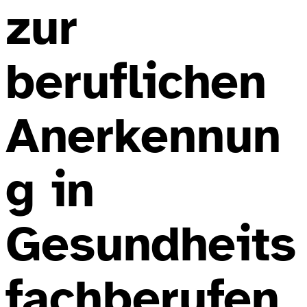
zur
beruflichen
Anerkennun
g in
Gesundheits
fachberufen