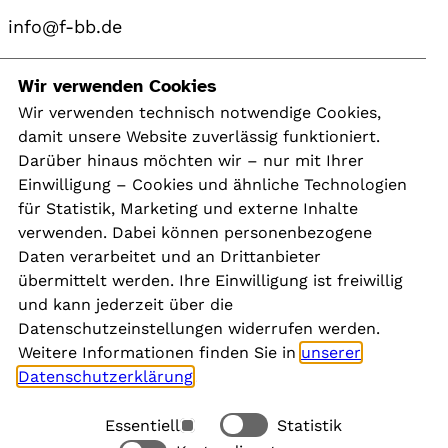
info@f-bb.de
Navigation
Wir verwenden Cookies
Wir verwenden technisch notwendige Cookies,
damit unsere Website zuverlässig funktioniert.
Kontakt
Darüber hinaus möchten wir – nur mit Ihrer
Presse
Einwilligung – Cookies und ähnliche Technologien
Aktuelles
für Statistik, Marketing und externe Inhalte
Karriere
verwenden. Dabei können personenbezogene
Newsletter
Daten verarbeitet und an Drittanbieter
übermittelt werden. Ihre Einwilligung ist freiwillig
und kann jederzeit über die
Social Media
Datenschutzeinstellungen widerrufen werden.
Weitere Informationen finden Sie in
unserer
Datenschutzerklärung
.
Essentiell
Statistik
Rechtliches