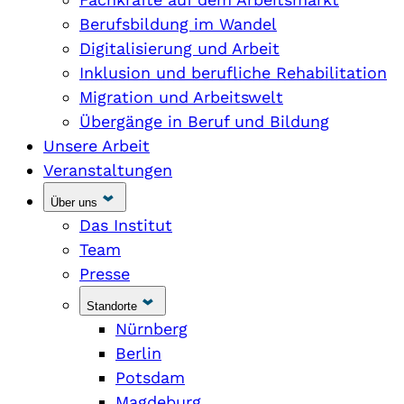
Berufsbildung im Wandel
Digitalisierung und Arbeit
Inklusion und berufliche Rehabilitation
Migration und Arbeitswelt
Übergänge in Beruf und Bildung
Unsere Arbeit
Veranstaltungen
Über uns
Das Institut
Team
Presse
Standorte
Nürnberg
Berlin
Potsdam
Magdeburg