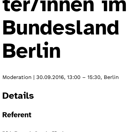
ter/innen im
Bundesland
Berlin
Moderation
|
30.09.2016, 13:00
–
15:30
,
Berlin
Details
Referent