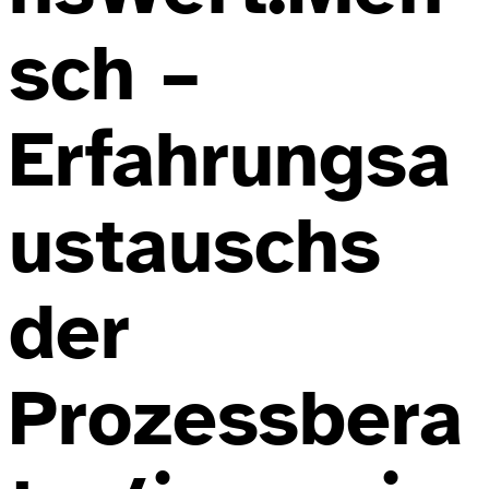
sch –
Erfahrungsa
ustauschs
der
Prozessbera