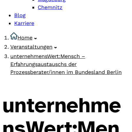
Chemnitz
Blog
Karriere
Home
Veranstaltungen
unternehmensWert:Mensch –
Erfahrungsaustauschs der
Prozessberater/innen im Bundesland Berlin
unternehme
nsWert:Men