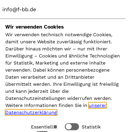
info@f-bb.de
Navigation
Wir verwenden Cookies
Wir verwenden technisch notwendige Cookies,
damit unsere Website zuverlässig funktioniert.
Kontakt
Darüber hinaus möchten wir – nur mit Ihrer
Presse
Einwilligung – Cookies und ähnliche Technologien
Aktuelles
für Statistik, Marketing und externe Inhalte
Karriere
verwenden. Dabei können personenbezogene
Newsletter
Daten verarbeitet und an Drittanbieter
übermittelt werden. Ihre Einwilligung ist freiwillig
und kann jederzeit über die
Social Media
Datenschutzeinstellungen widerrufen werden.
Weitere Informationen finden Sie in
unserer
Datenschutzerklärung
.
Essentiell
Statistik