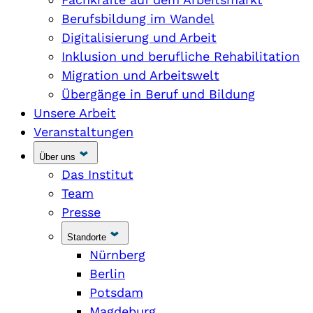
Berufsbildung im Wandel
Digitalisierung und Arbeit
Inklusion und berufliche Rehabilitation
Migration und Arbeitswelt
Übergänge in Beruf und Bildung
Unsere Arbeit
Veranstaltungen
Über uns
Das Institut
Team
Presse
Standorte
Nürnberg
Berlin
Potsdam
Magdeburg