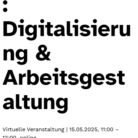
:
Digitalisieru
ng &
Arbeitsgest
altung
Virtuelle Veranstaltung
|
15.05.2025, 11:00
–
12:00
,
online