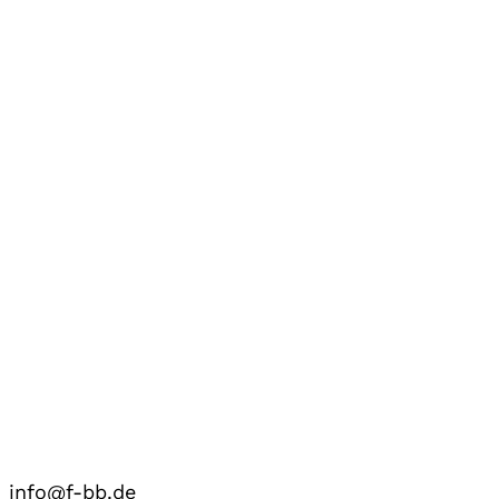
info@f-bb.de