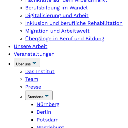
Berufsbildung im Wandel
Digitalisierung und Arbeit
Inklusion und berufliche Rehabilitation
Migration und Arbeitswelt
Übergänge in Beruf und Bildung
Unsere Arbeit
Veranstaltungen
Über uns
Das Institut
Team
Presse
Standorte
Nürnberg
Berlin
Potsdam
Magdeburg