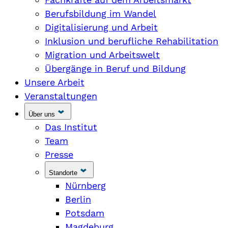
Berufsbildung im Wandel
Digitalisierung und Arbeit
Inklusion und berufliche Rehabilitation
Migration und Arbeitswelt
Übergänge in Beruf und Bildung
Unsere Arbeit
Veranstaltungen
Über uns
Das Institut
Team
Presse
Standorte
Nürnberg
Berlin
Potsdam
Magdeburg