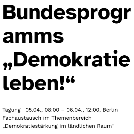
Bundesprogr
amms
„Demokratie
leben!“
Tagung
|
05.04., 08:00
–
06.04., 12:00
,
Berlin
Fachaustausch im Themenbereich
„Demokratiestärkung im ländlichen Raum“