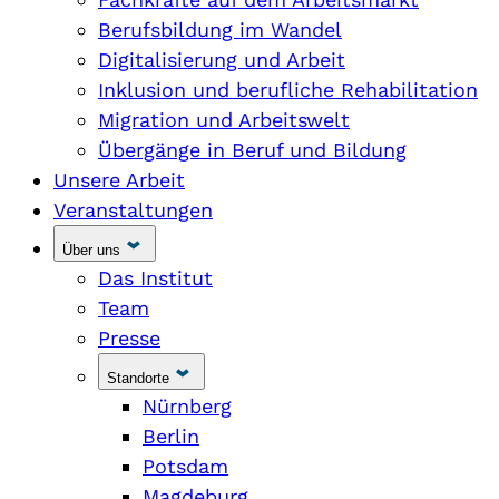
Berufsbildung im Wandel
Digitalisierung und Arbeit
Inklusion und berufliche Rehabilitation
Migration und Arbeitswelt
Übergänge in Beruf und Bildung
Unsere Arbeit
Veranstaltungen
Über uns
Das Institut
Team
Presse
Standorte
Nürnberg
Berlin
Potsdam
Magdeburg