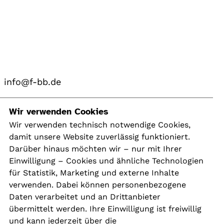
info@f-bb.de
Navigation
Wir verwenden Cookies
Wir verwenden technisch notwendige Cookies,
damit unsere Website zuverlässig funktioniert.
Kontakt
Darüber hinaus möchten wir – nur mit Ihrer
Presse
Einwilligung – Cookies und ähnliche Technologien
Aktuelles
für Statistik, Marketing und externe Inhalte
Karriere
verwenden. Dabei können personenbezogene
Newsletter
Daten verarbeitet und an Drittanbieter
übermittelt werden. Ihre Einwilligung ist freiwillig
und kann jederzeit über die