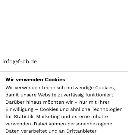
info@f-bb.de
Navigation
Wir verwenden Cookies
Wir verwenden technisch notwendige Cookies,
damit unsere Website zuverlässig funktioniert.
Kontakt
Darüber hinaus möchten wir – nur mit Ihrer
Presse
Einwilligung – Cookies und ähnliche Technologien
Aktuelles
für Statistik, Marketing und externe Inhalte
Karriere
verwenden. Dabei können personenbezogene
Newsletter
Daten verarbeitet und an Drittanbieter