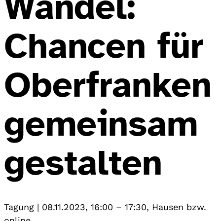
Wandel:
Chancen für
Oberfranken
gemeinsam
gestalten
Tagung
|
08.11.2023, 16:00
–
17:30
,
Hausen bzw.
online