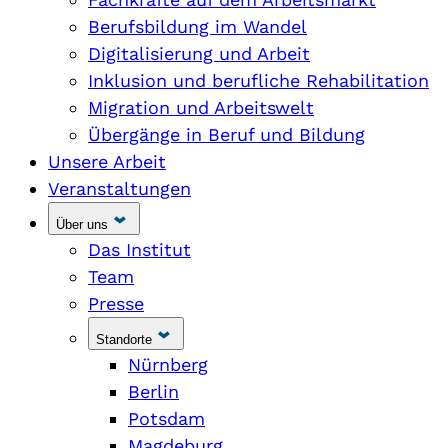
Berufsbildung im Wandel
Digitalisierung und Arbeit
Inklusion und berufliche Rehabilitation
Migration und Arbeitswelt
Übergänge in Beruf und Bildung
Unsere Arbeit
Veranstaltungen
Über uns
Das Institut
Team
Presse
Standorte
Nürnberg
Berlin
Potsdam
Magdeburg