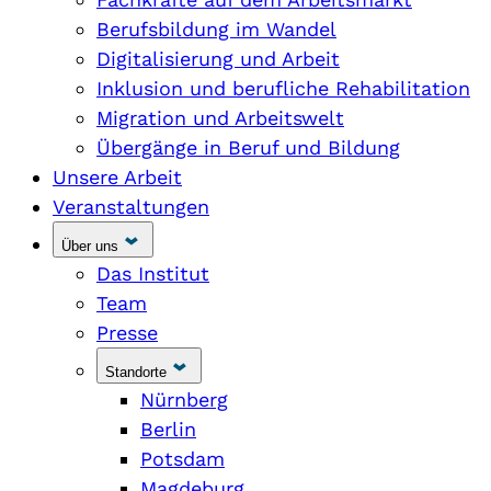
Berufsbildung im Wandel
Digitalisierung und Arbeit
Inklusion und berufliche Rehabilitation
Migration und Arbeitswelt
Übergänge in Beruf und Bildung
Unsere Arbeit
Veranstaltungen
Über uns
Das Institut
Team
Presse
Standorte
Nürnberg
Berlin
Potsdam
Magdeburg