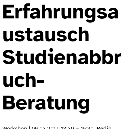
Erfahrungsa
ustausch
Studienabbr
uch-
Beratung
Workshop
|
06.03.2017, 13:30
–
15:30
,
Berlin