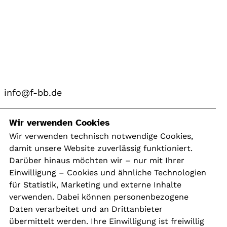
info@f-bb.de
Navigation
Wir verwenden Cookies
Wir verwenden technisch notwendige Cookies,
damit unsere Website zuverlässig funktioniert.
Kontakt
Darüber hinaus möchten wir – nur mit Ihrer
Presse
Einwilligung – Cookies und ähnliche Technologien
Aktuelles
für Statistik, Marketing und externe Inhalte
Karriere
verwenden. Dabei können personenbezogene
Newsletter
Daten verarbeitet und an Drittanbieter
übermittelt werden. Ihre Einwilligung ist freiwillig