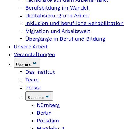
Berufsbildung im Wandel
Digitalisierung und Arbeit
Inklusion und berufliche Rehabilitation
Migration und Arbeitswelt
Übergänge in Beruf und Bildung
Unsere Arbeit
Veranstaltungen
Über uns
Das Institut
Team
Presse
Standorte
Nürnberg
Berlin
Potsdam
Magdeburg