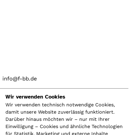
info@f-bb.de
Navigation
Wir verwenden Cookies
Wir verwenden technisch notwendige Cookies,
damit unsere Website zuverlässig funktioniert.
Kontakt
Darüber hinaus möchten wir – nur mit Ihrer
Presse
Einwilligung – Cookies und ähnliche Technologien
Aktuelles
für Statistik, Marketing und externe Inhalte