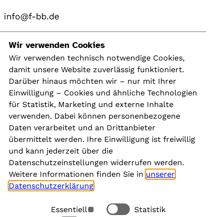
info@f-bb.de
Navigation
Wir verwenden Cookies
Wir verwenden technisch notwendige Cookies,
damit unsere Website zuverlässig funktioniert.
Kontakt
Darüber hinaus möchten wir – nur mit Ihrer
Presse
Einwilligung – Cookies und ähnliche Technologien
Aktuelles
für Statistik, Marketing und externe Inhalte
Karriere
verwenden. Dabei können personenbezogene
Newsletter
Daten verarbeitet und an Drittanbieter
übermittelt werden. Ihre Einwilligung ist freiwillig
und kann jederzeit über die
Social Media
Datenschutzeinstellungen widerrufen werden.
Weitere Informationen finden Sie in
unserer
Datenschutzerklärung
.
Essentiell
Statistik