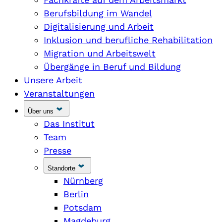
Berufsbildung im Wandel
Digitalisierung und Arbeit
Inklusion und berufliche Rehabilitation
Migration und Arbeitswelt
Übergänge in Beruf und Bildung
Unsere Arbeit
Veranstaltungen
Über uns
Das Institut
Team
Presse
Standorte
Nürnberg
Berlin
Potsdam
Magdeburg