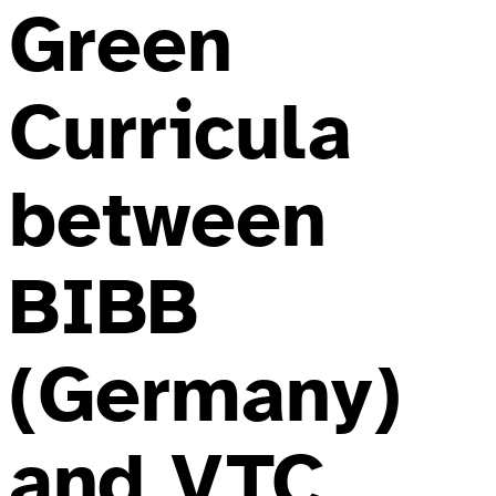
Green
Curricula
between
BIBB
(Germany)
and VTC