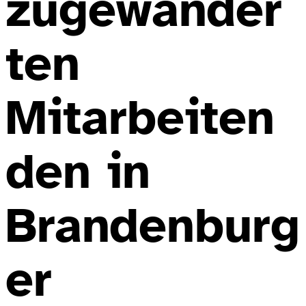
zugewander
ten
Mitarbeiten
den in
Brandenburg
er