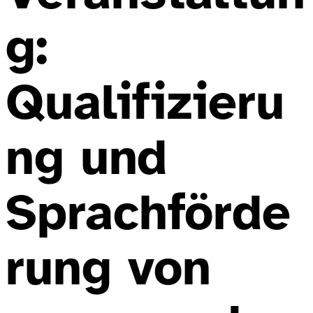
g:
Qualifizieru
ng und
Sprachförde
rung von