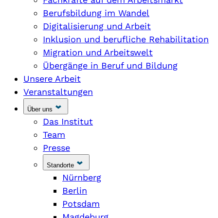
Berufsbildung im Wandel
Digitalisierung und Arbeit
Inklusion und berufliche Rehabilitation
Migration und Arbeitswelt
Übergänge in Beruf und Bildung
Unsere Arbeit
Veranstaltungen
Über uns
Das Institut
Team
Presse
Standorte
Nürnberg
Berlin
Potsdam
Magdeburg