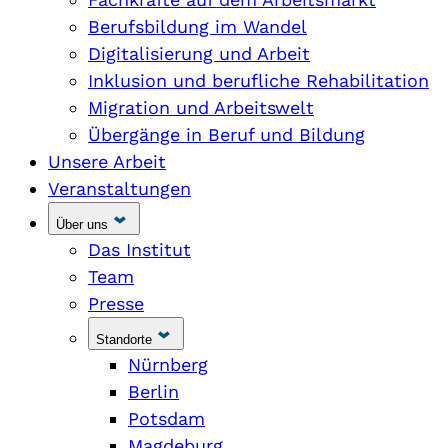
Berufsbildung im Wandel
Digitalisierung und Arbeit
Inklusion und berufliche Rehabilitation
Migration und Arbeitswelt
Übergänge in Beruf und Bildung
Unsere Arbeit
Veranstaltungen
Über uns
Das Institut
Team
Presse
Standorte
Nürnberg
Berlin
Potsdam
Magdeburg