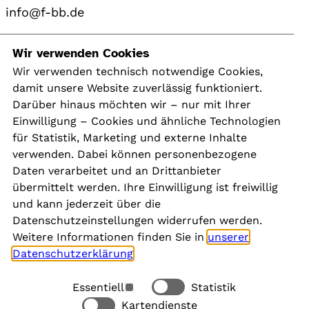
info@f-bb.de
Navigation
Wir verwenden Cookies
Wir verwenden technisch notwendige Cookies,
damit unsere Website zuverlässig funktioniert.
Kontakt
Darüber hinaus möchten wir – nur mit Ihrer
Presse
Einwilligung – Cookies und ähnliche Technologien
Aktuelles
für Statistik, Marketing und externe Inhalte
Karriere
verwenden. Dabei können personenbezogene
Newsletter
Daten verarbeitet und an Drittanbieter
übermittelt werden. Ihre Einwilligung ist freiwillig
und kann jederzeit über die
Social Media
Datenschutzeinstellungen widerrufen werden.
Weitere Informationen finden Sie in
unserer
Datenschutzerklärung
.
Essentiell
Statistik
Rechtliches
Kartendienste