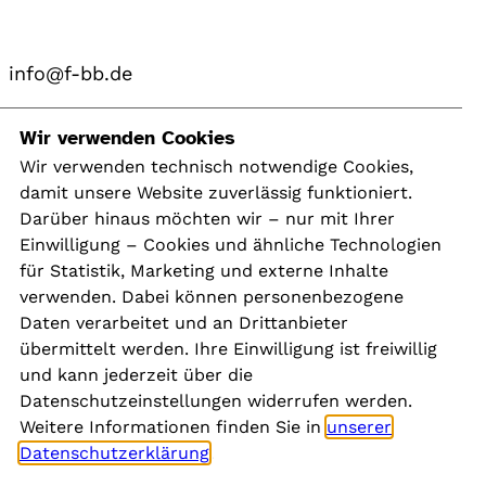
info@f-bb.de
Navigation
Wir verwenden Cookies
Wir verwenden technisch notwendige Cookies,
damit unsere Website zuverlässig funktioniert.
Kontakt
Darüber hinaus möchten wir – nur mit Ihrer
Presse
Einwilligung – Cookies und ähnliche Technologien
Aktuelles
für Statistik, Marketing und externe Inhalte
Karriere
verwenden. Dabei können personenbezogene
Newsletter
Daten verarbeitet und an Drittanbieter
übermittelt werden. Ihre Einwilligung ist freiwillig
und kann jederzeit über die
Social Media
Datenschutzeinstellungen widerrufen werden.
Weitere Informationen finden Sie in
unserer
Datenschutzerklärung
.