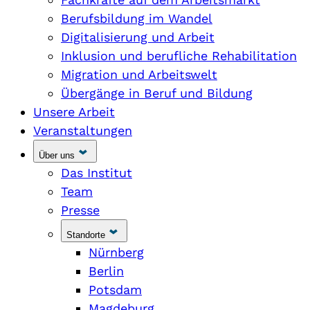
Berufsbildung im Wandel
Digitalisierung und Arbeit
Inklusion und berufliche Rehabilitation
Migration und Arbeitswelt
Übergänge in Beruf und Bildung
Unsere Arbeit
Veranstaltungen
Über uns
Das Institut
Team
Presse
Standorte
Nürnberg
Berlin
Potsdam
Magdeburg