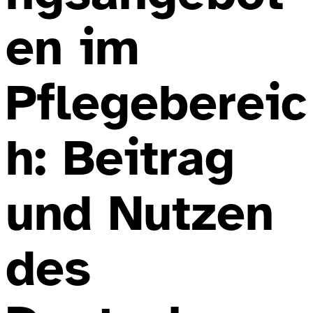
en im
Pflegebereic
h: Beitrag
und Nutzen
des