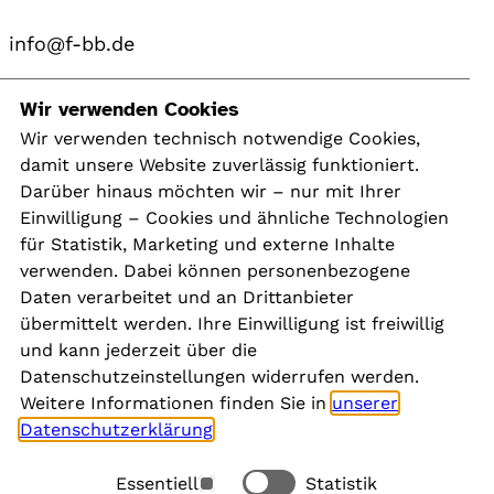
info@f-bb.de
Navigation
Wir verwenden Cookies
Wir verwenden technisch notwendige Cookies,
damit unsere Website zuverlässig funktioniert.
Kontakt
Darüber hinaus möchten wir – nur mit Ihrer
Presse
Einwilligung – Cookies und ähnliche Technologien
Aktuelles
für Statistik, Marketing und externe Inhalte
Karriere
verwenden. Dabei können personenbezogene
Newsletter
Daten verarbeitet und an Drittanbieter
übermittelt werden. Ihre Einwilligung ist freiwillig
und kann jederzeit über die
Social Media
Datenschutzeinstellungen widerrufen werden.
Weitere Informationen finden Sie in
unserer
Datenschutzerklärung
.
Essentiell
Statistik