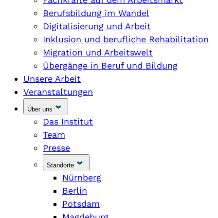
Berufsbildung im Wandel
Digitalisierung und Arbeit
Inklusion und berufliche Rehabilitation
Migration und Arbeitswelt
Übergänge in Beruf und Bildung
Unsere Arbeit
Veranstaltungen
Über uns
Das Institut
Team
Presse
Standorte
Nürnberg
Berlin
Potsdam
Magdeburg