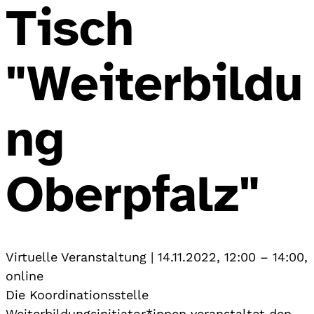
Tisch
"Weiterbildu
ng
Oberpfalz"
Virtuelle Veranstaltung
|
14.11.2022, 12:00
–
14:00
,
online
Die Koordinationsstelle
Weiterbildungsinitiator*innen veranstaltet den