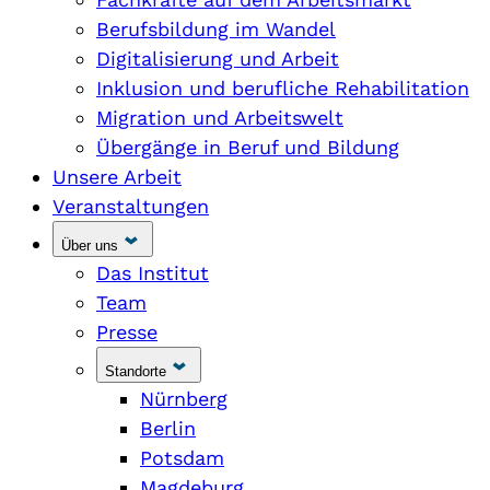
Berufsbildung im Wandel
Digitalisierung und Arbeit
Inklusion und berufliche Rehabilitation
Migration und Arbeitswelt
Übergänge in Beruf und Bildung
Unsere Arbeit
Veranstaltungen
Über uns
Das Institut
Team
Presse
Standorte
Nürnberg
Berlin
Potsdam
Magdeburg