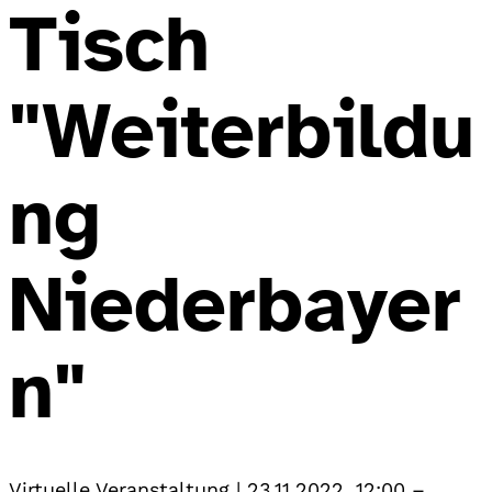
Tisch
"Weiterbildu
ng
Niederbayer
n"
Virtuelle Veranstaltung
|
23.11.2022, 12:00
–