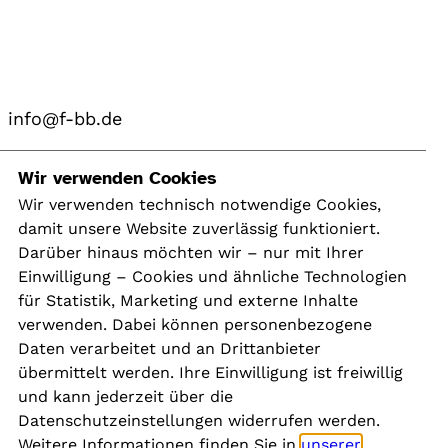
info@f-bb.de
Navigation
Wir verwenden Cookies
Wir verwenden technisch notwendige Cookies,
damit unsere Website zuverlässig funktioniert.
Kontakt
Darüber hinaus möchten wir – nur mit Ihrer
Presse
Einwilligung – Cookies und ähnliche Technologien
Aktuelles
für Statistik, Marketing und externe Inhalte
Karriere
verwenden. Dabei können personenbezogene
Newsletter
Daten verarbeitet und an Drittanbieter
übermittelt werden. Ihre Einwilligung ist freiwillig
und kann jederzeit über die
Social Media
Datenschutzeinstellungen widerrufen werden.
Weitere Informationen finden Sie in
unserer