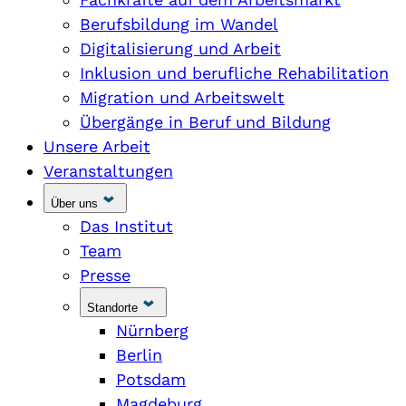
Berufsbildung im Wandel
Digitalisierung und Arbeit
Inklusion und berufliche Rehabilitation
Migration und Arbeitswelt
Übergänge in Beruf und Bildung
Unsere Arbeit
Veranstaltungen
Über uns
Das Institut
Team
Presse
Standorte
Nürnberg
Berlin
Potsdam
Magdeburg