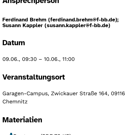
Ansprechperson
Ferdinand Brehm (ferdinand.brehm@f-bb.de);
Susann Kappler (susann.kappler@f-bb.de)
Datum
09.06., 09:30
–
10.06., 11:00
Veranstaltungsort
Garagen-Campus, Zwickauer Straße 164, 09116
Chemnitz
Materialien