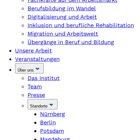
Berufsbildung im Wandel
Digitalisierung und Arbeit
Inklusion und berufliche Rehabilitation
Migration und Arbeitswelt
Übergänge in Beruf und Bildung
Unsere Arbeit
Veranstaltungen
Über uns
Das Institut
Team
Presse
Standorte
Nürnberg
Berlin
Potsdam
Magdeburg