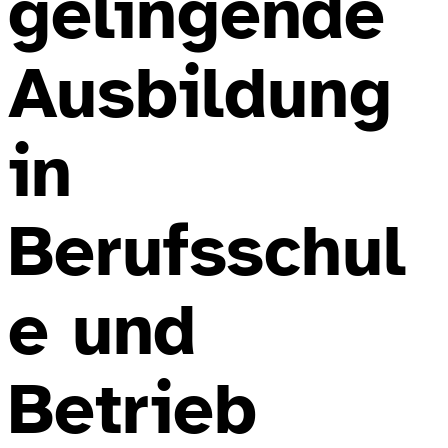
gelingende
Ausbildung
in
Berufsschul
e und
Betrieb