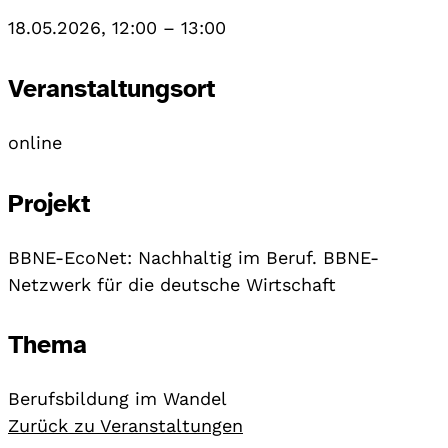
18.05.2026, 12:00
–
13:00
Veranstaltungsort
online
Projekt
BBNE-EcoNet: Nachhaltig im Beruf. BBNE-
Netzwerk für die deutsche Wirtschaft
Thema
Berufsbildung im Wandel
Zurück zu Veranstaltungen