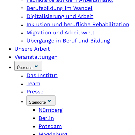
Berufsbildung im Wandel
Digitalisierung und Arbeit
Inklusion und berufliche Rehabilitation
Migration und Arbeitswelt
Übergänge in Beruf und Bildung
Unsere Arbeit
Veranstaltungen
Über uns
Das Institut
Team
Presse
Standorte
Nürnberg
Berlin
Potsdam
Magdeburg