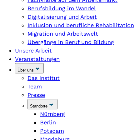
Berufsbildung im Wandel
Digitalisierung und Arbeit
Inklusion und berufliche Rehabilitation
Migration und Arbeitswelt
Übergänge in Beruf und Bildung
Unsere Arbeit
Veranstaltungen
Über uns
Das Institut
Team
Presse
Standorte
Nürnberg
Berlin
Potsdam
Magdeburg