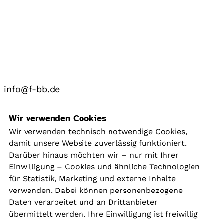
info@f-bb.de
Navigation
Wir verwenden Cookies
Wir verwenden technisch notwendige Cookies,
damit unsere Website zuverlässig funktioniert.
Kontakt
Darüber hinaus möchten wir – nur mit Ihrer
Presse
Einwilligung – Cookies und ähnliche Technologien
Aktuelles
für Statistik, Marketing und externe Inhalte
Karriere
verwenden. Dabei können personenbezogene
Newsletter
Daten verarbeitet und an Drittanbieter
übermittelt werden. Ihre Einwilligung ist freiwillig