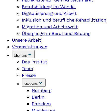
Berufsbildung im Wandel
Digitalisierung und Arbeit
Inklusion und berufliche Rehabilitation
Migration und Arbeitswelt
Übergänge in Beruf und Bildung
Unsere Arbeit
Veranstaltungen
Über uns
Das Institut
Team
Presse
Standorte
Nürnberg
Berlin
Potsdam
Magdeburg