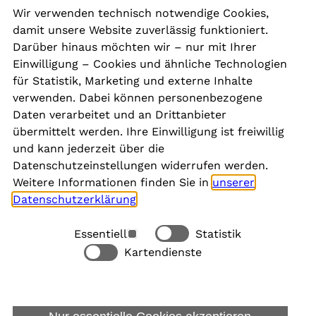
Wir verwenden technisch notwendige Cookies,
damit unsere Website zuverlässig funktioniert.
Kontakt
Darüber hinaus möchten wir – nur mit Ihrer
Presse
Einwilligung – Cookies und ähnliche Technologien
Aktuelles
für Statistik, Marketing und externe Inhalte
Karriere
verwenden. Dabei können personenbezogene
Newsletter
Daten verarbeitet und an Drittanbieter
übermittelt werden. Ihre Einwilligung ist freiwillig
und kann jederzeit über die
Social Media
Datenschutzeinstellungen widerrufen werden.
Weitere Informationen finden Sie in
unserer
Datenschutzerklärung
.
Essentiell
Statistik
Rechtliches
Kartendienste
Alle akzeptieren
Barrierefreiheit
Allgemeine Datenschutzinformation