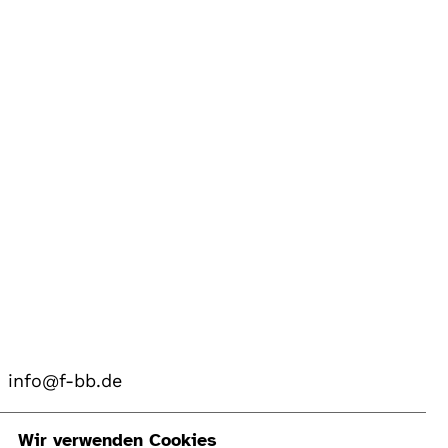
info@f-bb.de
Navigation
Wir verwenden Cookies