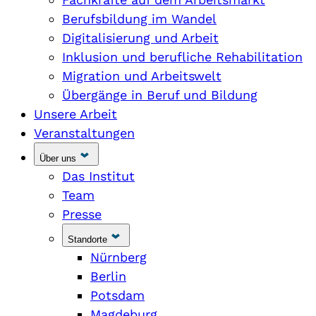
Berufsbildung im Wandel
Digitalisierung und Arbeit
Inklusion und berufliche Rehabilitation
Migration und Arbeitswelt
Übergänge in Beruf und Bildung
Unsere Arbeit
Veranstaltungen
Über uns
Das Institut
Team
Presse
Standorte
Nürnberg
Berlin
Potsdam
Magdeburg