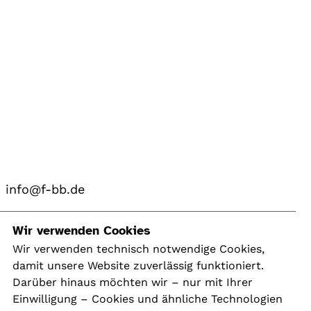
info@f-bb.de
Navigation
Wir verwenden Cookies
Wir verwenden technisch notwendige Cookies,
damit unsere Website zuverlässig funktioniert.
Kontakt
Darüber hinaus möchten wir – nur mit Ihrer
Presse
Einwilligung – Cookies und ähnliche Technologien
Aktuelles