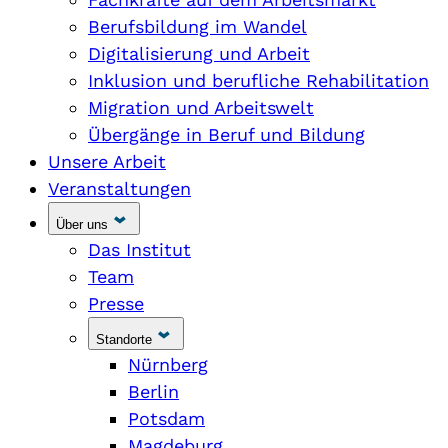
Berufsbildung im Wandel
Digitalisierung und Arbeit
Inklusion und berufliche Rehabilitation
Migration und Arbeitswelt
Übergänge in Beruf und Bildung
Unsere Arbeit
Veranstaltungen
Über uns
Das Institut
Team
Presse
Standorte
Nürnberg
Berlin
Potsdam
Magdeburg