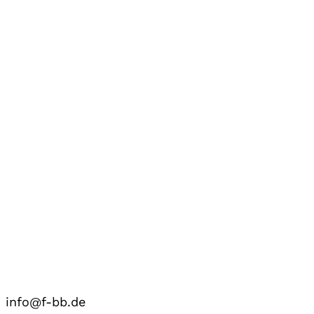
info@f-bb.de