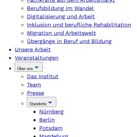
Berufsbildung im Wandel
Digitalisierung und Arbeit
Inklusion und berufliche Rehabilitation
Migration und Arbeitswelt
Übergänge in Beruf und Bildung
Unsere Arbeit
Veranstaltungen
Über uns
Das Institut
Team
Presse
Standorte
Nürnberg
Berlin
Potsdam
Magdeburg