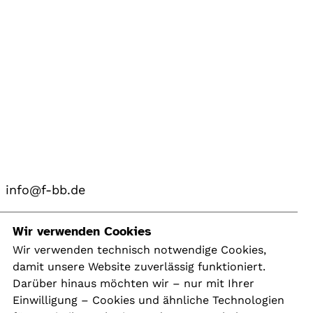
info@f-bb.de
Navigation
Wir verwenden Cookies
Wir verwenden technisch notwendige Cookies,
damit unsere Website zuverlässig funktioniert.
Kontakt
Darüber hinaus möchten wir – nur mit Ihrer
Presse
Einwilligung – Cookies und ähnliche Technologien
Aktuelles