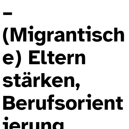
–
(Migrantisch
e) Eltern
stärken,
Berufsorient
ierung