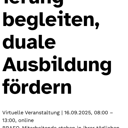
begleiten,
duale
Ausbildung
fördern
Virtuelle Veranstaltung
|
16.09.2025, 08:00
–
13:00
,
online
BRAFO-Mitarbeitende stehen in ihrer täglichen