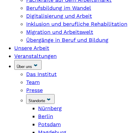
Berufsbildung im Wandel
Digitalisierung und Arbeit
Inklusion und berufliche Rehabilitation
Migration und Arbeitswelt
Übergänge in Beruf und Bildung
Unsere Arbeit
Veranstaltungen
Über uns
Das Institut
Team
Presse
Standorte
Nürnberg
Berlin
Potsdam
Magdeburg