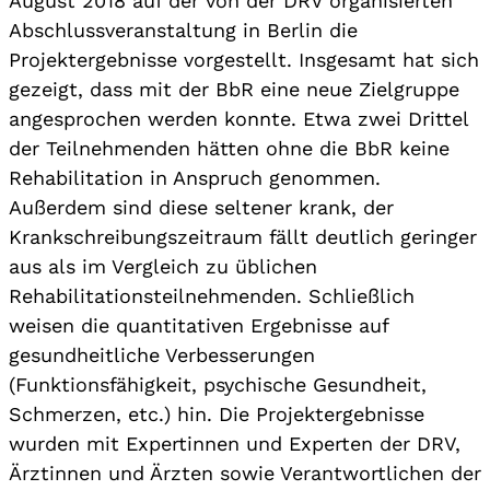
August 2018 auf der von der DRV organisierten
Abschlussveranstaltung in Berlin die
Projektergebnisse vorgestellt. Insgesamt hat sich
gezeigt, dass mit der BbR eine neue Zielgruppe
angesprochen werden konnte. Etwa zwei Drittel
der Teilnehmenden hätten ohne die BbR keine
Rehabilitation in Anspruch genommen.
Außerdem sind diese seltener krank, der
Krankschreibungszeitraum fällt deutlich geringer
aus als im Vergleich zu üblichen
Rehabilitationsteilnehmenden. Schließlich
weisen die quantitativen Ergebnisse auf
gesundheitliche Verbesserungen
(Funktionsfähigkeit, psychische Gesundheit,
Schmerzen, etc.) hin. Die Projektergebnisse
wurden mit Expertinnen und Experten der DRV,
Ärztinnen und Ärzten sowie Verantwortlichen der