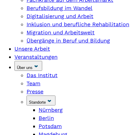
Berufsbildung im Wandel
Digitalisierung und Arbeit
Inklusion und berufliche Rehabilitation
Migration und Arbeitswelt
Übergänge in Beruf und Bildung
Unsere Arbeit
Veranstaltungen
Über uns
Das Institut
Team
Presse
Standorte
Nürnberg
Berlin
Potsdam
Magdeburg