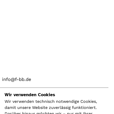
info@f-bb.de
Navigation
Wir verwenden Cookies
Wir verwenden technisch notwendige Cookies,
damit unsere Website zuverlässig funktioniert.
Kontakt
Darüber hinaus möchten wir – nur mit Ihrer