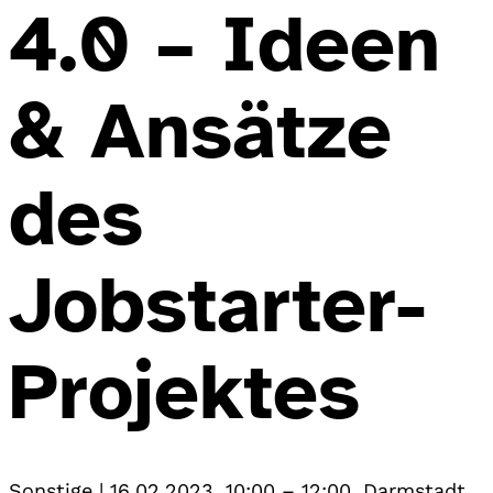
4.0 – Ideen
& Ansätze
des
Jobstarter-
Projektes
Sonstige
|
16.02.2023, 10:00
–
12:00
,
Darmstadt