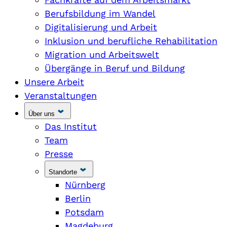
Berufsbildung im Wandel
Digitalisierung und Arbeit
Inklusion und berufliche Rehabilitation
Migration und Arbeitswelt
Übergänge in Beruf und Bildung
Unsere Arbeit
Veranstaltungen
Über uns
Das Institut
Team
Presse
Standorte
Nürnberg
Berlin
Potsdam
Magdeburg