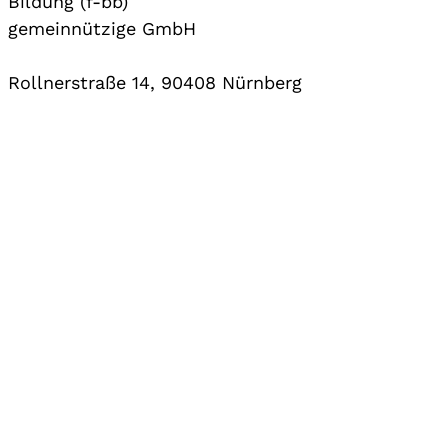
Bildung (f-bb)
gemeinnützige GmbH
Rollnerstraße 14, 90408 Nürnberg