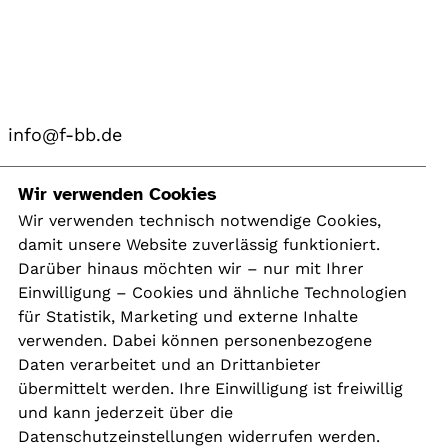
info@f-bb.de
Navigation
Wir verwenden Cookies
Wir verwenden technisch notwendige Cookies,
damit unsere Website zuverlässig funktioniert.
Kontakt
Darüber hinaus möchten wir – nur mit Ihrer
Presse
Einwilligung – Cookies und ähnliche Technologien
Aktuelles
für Statistik, Marketing und externe Inhalte
Karriere
verwenden. Dabei können personenbezogene
Newsletter
Daten verarbeitet und an Drittanbieter
übermittelt werden. Ihre Einwilligung ist freiwillig
und kann jederzeit über die
Social Media
Datenschutzeinstellungen widerrufen werden.