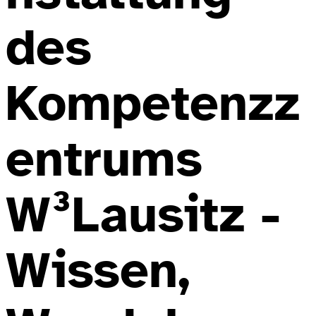
des
Kompetenzz
entrums
W³Lausitz -
Wissen,