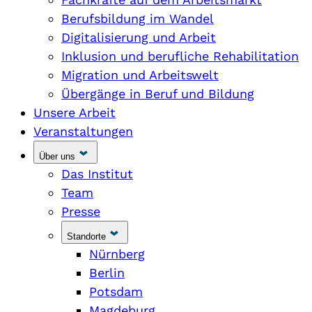
Berufsbildung im Wandel
Digitalisierung und Arbeit
Inklusion und berufliche Rehabilitation
Migration und Arbeitswelt
Übergänge in Beruf und Bildung
Unsere Arbeit
Veranstaltungen
Über uns
Das Institut
Team
Presse
Standorte
Nürnberg
Berlin
Potsdam
Magdeburg