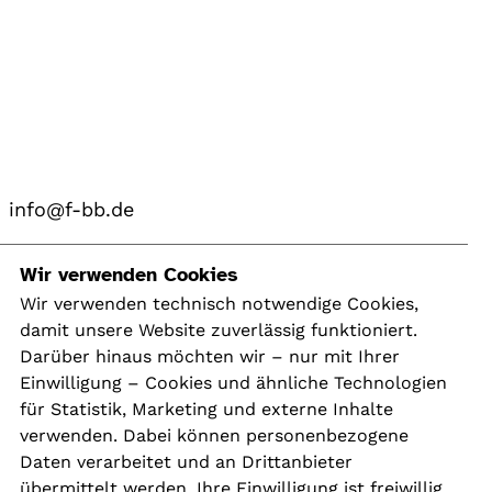
info@f-bb.de
Navigation
Wir verwenden Cookies
Wir verwenden technisch notwendige Cookies,
damit unsere Website zuverlässig funktioniert.
Kontakt
Darüber hinaus möchten wir – nur mit Ihrer
Presse
Einwilligung – Cookies und ähnliche Technologien
Aktuelles
für Statistik, Marketing und externe Inhalte
Karriere
verwenden. Dabei können personenbezogene
Newsletter
Daten verarbeitet und an Drittanbieter
übermittelt werden. Ihre Einwilligung ist freiwillig