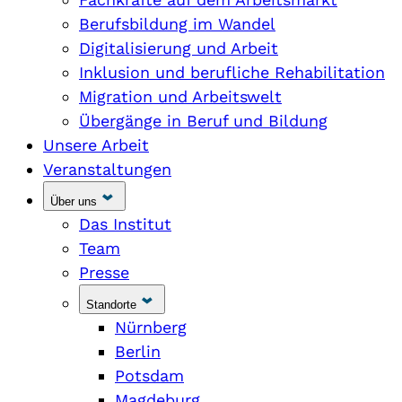
Berufsbildung im Wandel
Digitalisierung und Arbeit
Inklusion und berufliche Rehabilitation
Migration und Arbeitswelt
Übergänge in Beruf und Bildung
Unsere Arbeit
Veranstaltungen
Über uns
Das Institut
Team
Presse
Standorte
Nürnberg
Berlin
Potsdam
Magdeburg