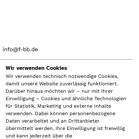
info@f-bb.de
Navigation
Wir verwenden Cookies
Wir verwenden technisch notwendige Cookies,
damit unsere Website zuverlässig funktioniert.
Kontakt
Darüber hinaus möchten wir – nur mit Ihrer
Presse
Einwilligung – Cookies und ähnliche Technologien
Aktuelles
für Statistik, Marketing und externe Inhalte
Karriere
verwenden. Dabei können personenbezogene
Newsletter
Daten verarbeitet und an Drittanbieter
übermittelt werden. Ihre Einwilligung ist freiwillig
und kann jederzeit über die