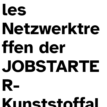
les
Netzwerktre
ffen der
JOBSTARTE
R-
Kunststoffal