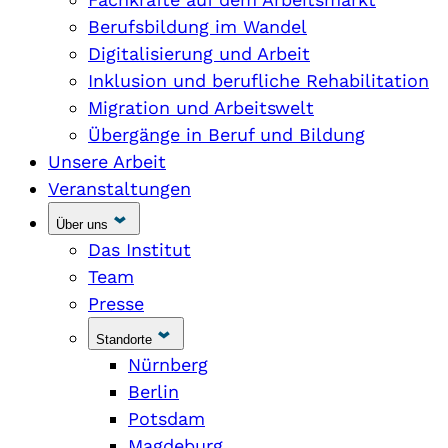
Berufsbildung im Wandel
Digitalisierung und Arbeit
Inklusion und berufliche Rehabilitation
Migration und Arbeitswelt
Übergänge in Beruf und Bildung
Unsere Arbeit
Veranstaltungen
Über uns
Das Institut
Team
Presse
Standorte
Nürnberg
Berlin
Potsdam
Magdeburg