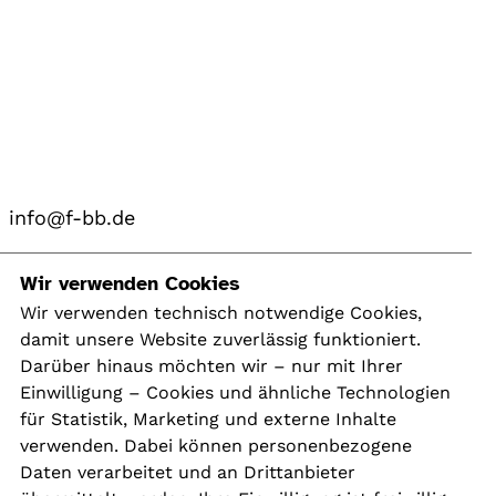
info@f-bb.de
Navigation
Wir verwenden Cookies
Wir verwenden technisch notwendige Cookies,
damit unsere Website zuverlässig funktioniert.
Kontakt
Darüber hinaus möchten wir – nur mit Ihrer
Presse
Einwilligung – Cookies und ähnliche Technologien
Aktuelles
für Statistik, Marketing und externe Inhalte
Karriere
verwenden. Dabei können personenbezogene
Newsletter
Daten verarbeitet und an Drittanbieter