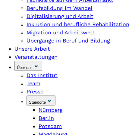
Berufsbildung im Wandel
Digitalisierung und Arbeit
Inklusion und berufliche Rehabilitation
Migration und Arbeitswelt
Übergänge in Beruf und Bildung
Unsere Arbeit
Veranstaltungen
Über uns
Das Institut
Team
Presse
Standorte
Nürnberg
Berlin
Potsdam
Magdeburg