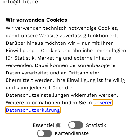
info@f-bb.de
Navigation
Wir verwenden Cookies
Wir verwenden technisch notwendige Cookies,
damit unsere Website zuverlässig funktioniert.
Kontakt
Darüber hinaus möchten wir – nur mit Ihrer
Presse
Einwilligung – Cookies und ähnliche Technologien
Aktuelles
für Statistik, Marketing und externe Inhalte
Karriere
verwenden. Dabei können personenbezogene
Newsletter
Daten verarbeitet und an Drittanbieter
übermittelt werden. Ihre Einwilligung ist freiwillig
und kann jederzeit über die
Social Media
Datenschutzeinstellungen widerrufen werden.
Weitere Informationen finden Sie in
unserer
Datenschutzerklärung
.
Essentiell
Statistik
Rechtliches
Kartendienste