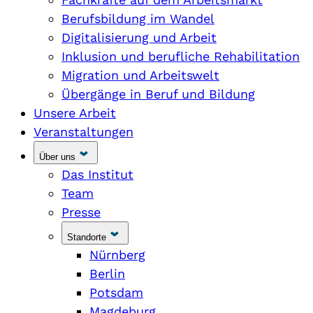
Berufsbildung im Wandel
Digitalisierung und Arbeit
Inklusion und berufliche Rehabilitation
Migration und Arbeitswelt
Übergänge in Beruf und Bildung
Unsere Arbeit
Veranstaltungen
Über uns
Das Institut
Team
Presse
Standorte
Nürnberg
Berlin
Potsdam
Magdeburg