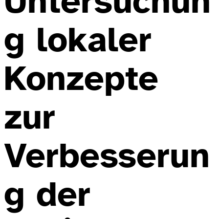
Untersuchun
g lokaler
Konzepte
zur
Verbesserun
g der