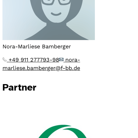
Nora-Marliese Bamberger
+49 911 277793-98
nora-
marliese.bamberger@f-bb.de
Partner