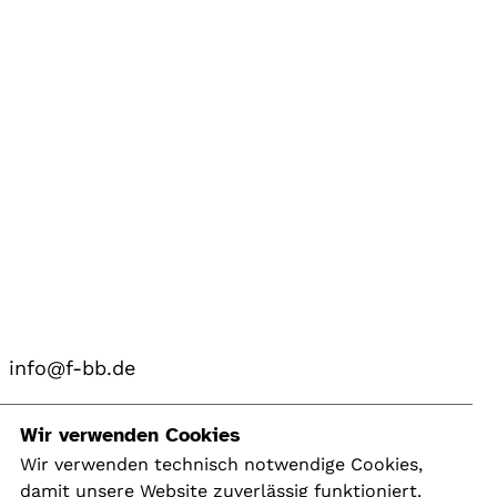
info@f-bb.de
Navigation
Wir verwenden Cookies
Wir verwenden technisch notwendige Cookies,
damit unsere Website zuverlässig funktioniert.