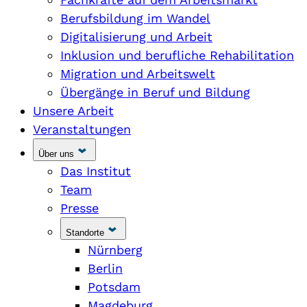
Berufsbildung im Wandel
Digitalisierung und Arbeit
Inklusion und berufliche Rehabilitation
Migration und Arbeitswelt
Übergänge in Beruf und Bildung
Unsere Arbeit
Veranstaltungen
Über uns
Das Institut
Team
Presse
Standorte
Nürnberg
Berlin
Potsdam
Magdeburg