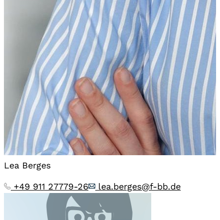
Lea Berges
+49 911 27779-26
lea.berges@f-bb.de