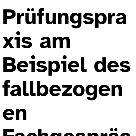
Prüfungspra
xis am
Beispiel des
fallbezogen
en