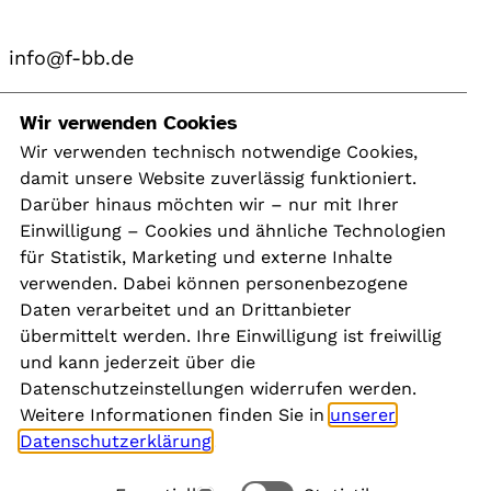
info@f-bb.de
Navigation
Wir verwenden Cookies
Wir verwenden technisch notwendige Cookies,
damit unsere Website zuverlässig funktioniert.
Kontakt
Darüber hinaus möchten wir – nur mit Ihrer
Presse
Einwilligung – Cookies und ähnliche Technologien
Aktuelles
für Statistik, Marketing und externe Inhalte
Karriere
verwenden. Dabei können personenbezogene
Newsletter
Daten verarbeitet und an Drittanbieter
übermittelt werden. Ihre Einwilligung ist freiwillig
und kann jederzeit über die
Social Media
Datenschutzeinstellungen widerrufen werden.
Weitere Informationen finden Sie in
unserer
Datenschutzerklärung
.