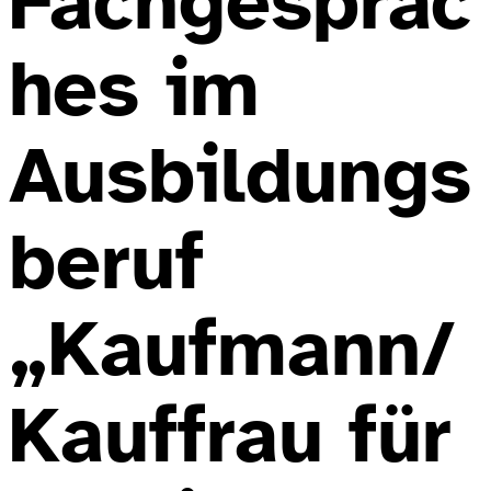
Fachgespräc
hes im
Ausbildungs
beruf
„Kaufmann/
Kauffrau für