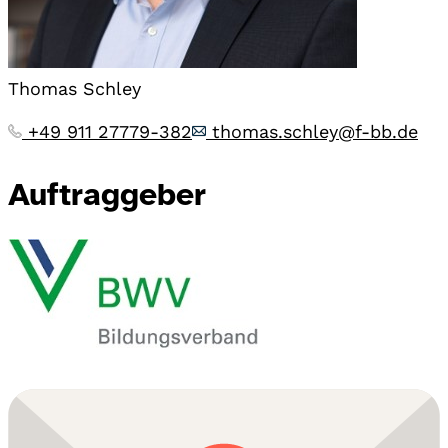
Thomas Schley
+49 911 27779-382
thomas.schley@f-bb.de
Auftraggeber