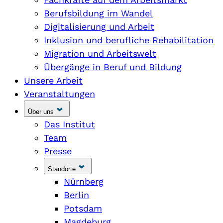
Berufsbildung im Wandel
Digitalisierung und Arbeit
Inklusion und berufliche Rehabilitation
Migration und Arbeitswelt
Übergänge in Beruf und Bildung
Unsere Arbeit
Veranstaltungen
Über uns
Das Institut
Team
Presse
Standorte
Nürnberg
Berlin
Potsdam
Magdeburg