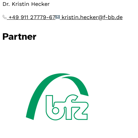
Dr. Kristin Hecker
+49 911 27779-67
kristin.hecker@f-bb.de
Partner