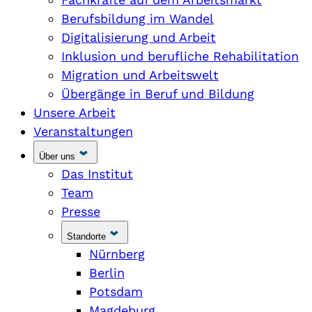
Berufsbildung im Wandel
Digitalisierung und Arbeit
Inklusion und berufliche Rehabilitation
Migration und Arbeitswelt
Übergänge in Beruf und Bildung
Unsere Arbeit
Veranstaltungen
Über uns
Das Institut
Team
Presse
Standorte
Nürnberg
Berlin
Potsdam
Magdeburg